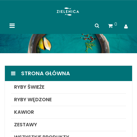
0
STRONA GŁÓWNA
RYBY ŚWIEŻE
RYBY WĘDZONE
KAWIOR
ZESTAWY