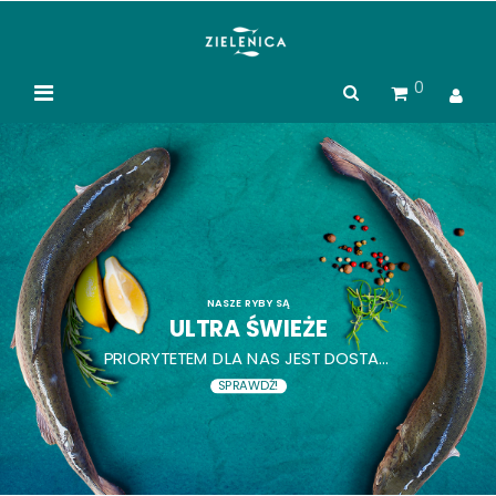
0
NASZE RYBY SĄ
ULTRA ŚWIEŻE
PRIORYTETEM DLA NAS JEST DOSTARCZAĆ KLIENTOM NAJŚWIEŻSZE PRODUKTY.
SPRAWDŹ!