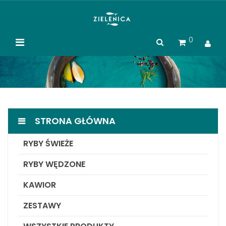
0
STRONA GŁÓWNA
RYBY ŚWIEŻE
RYBY WĘDZONE
KAWIOR
ZESTAWY